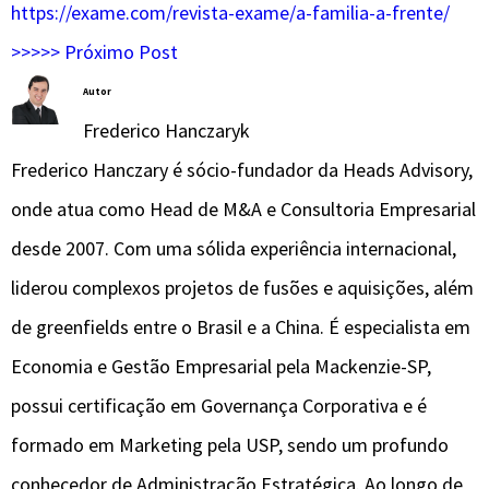
https://exame.com/revista-exame/a-familia-a-frente/
>>>>> Próximo Post
Autor
Frederico Hanczaryk
Frederico Hanczary é sócio-fundador da Heads Advisory,
onde atua como Head de M&A e Consultoria Empresarial
desde 2007. Com uma sólida experiência internacional,
liderou complexos projetos de fusões e aquisições, além
de greenfields entre o Brasil e a China. É especialista em
Economia e Gestão Empresarial pela Mackenzie-SP,
possui certificação em Governança Corporativa e é
formado em Marketing pela USP, sendo um profundo
conhecedor de Administração Estratégica. Ao longo de