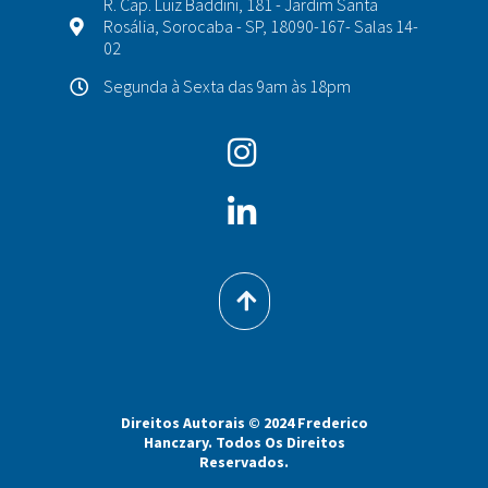
R. Cap. Luiz Baddini, 181 - Jardim Santa
Rosália, Sorocaba - SP, 18090-167- Salas 14-
02
Segunda à Sexta das 9am às 18pm
Direitos Autorais © 2024 Frederico
Hanczary. Todos Os Direitos
Reservados.