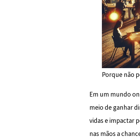
Porque não 
Em um mundo ond
meio de ganhar din
vidas e impactar
nas mãos a chance