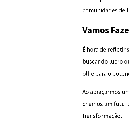
comunidades de f
Vamos Fazer
É hora de refleti
buscando lucro o
olhe para o poten
Ao abraçarmos um
criamos um futur
transformação.