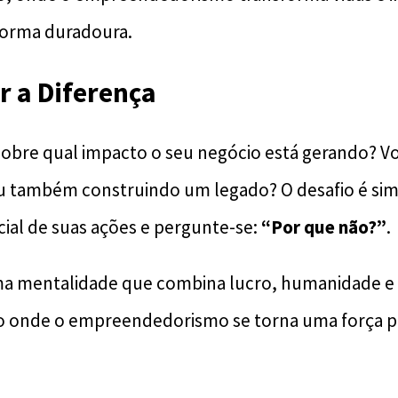
orma duradoura.
 a Diferença
r sobre qual impacto o seu negócio está gerando? V
u também construindo um legado? O desafio é sim
cial de suas ações e pergunte-se:
“Por que não?”
.
a mentalidade que combina lucro, humanidade e 
o onde o empreendedorismo se torna uma força 