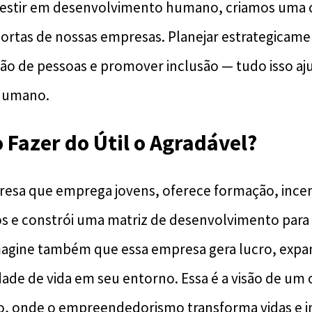
vestir em desenvolvimento humano, criamos uma c
portas de nossas empresas. Planejar estrategicame
ão de pessoas e promover inclusão — tudo isso aj
 humano.
 Fazer do Útil o Agradável?
sa que emprega jovens, oferece formação, incent
s e constrói uma matriz de desenvolvimento para
agine também que essa empresa gera lucro, expan
dade de vida em seu entorno. Essa é a visão de um
 onde o empreendedorismo transforma vidas e 