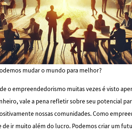
podemos mudar o mundo para melhor?
e o empreendedorismo muitas vezes é visto ap
heiro, vale a pena refletir sobre seu potencial pa
 positivamente nossas comunidades. Como empre
 de ir muito além do lucro. Podemos criar um fu