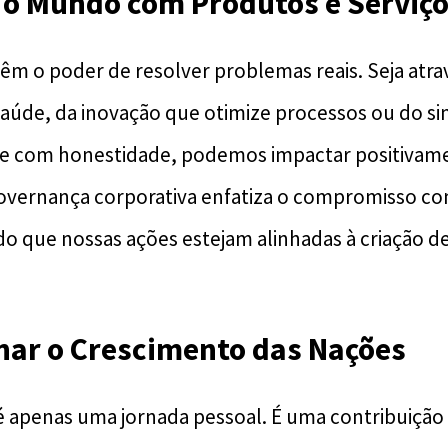
 o Mundo com Produtos e Serviç
êm o poder de resolver problemas reais. Seja atr
úde, da inovação que otimize processos ou do si
de com honestidade, podemos impactar positivam
overnança corporativa enfatiza o compromisso co
do que nossas ações estejam alinhadas à criação de
nar o Crescimento das Nações
 apenas uma jornada pessoal. É uma contribuição