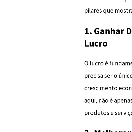
pilares que most
1. Ganhar D
Lucro
O lucro é fundame
precisa ser o úni
crescimento econô
aqui, não é apena
produtos e serviç