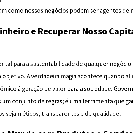
ram como nossos negócios podem ser agentes de
inheiro e Recuperar Nosso Capit
ntal para a sustentabilidade de qualquer negócio.
co objetivo. A verdadeira magia acontece quando a
mico à geração de valor para a sociedade. Govern
s um conjunto de regras; é uma ferramenta que ga
os sejam éticos, transparentes e de qualidade.