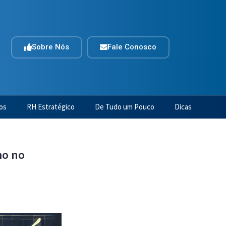
Sobre Nós
Fale Conosco
os
RH Estratégico
De Tudo um Pouco
Dicas
mo no