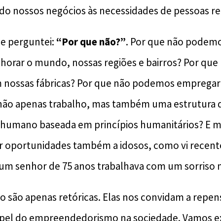
do nossos negócios às necessidades de pessoas rea
e perguntei:
“Por que não?”
. Por que não podemo
horar o mundo, nossas regiões e bairros? Por qu
m nossas fábricas? Por que não podemos empregar
não apenas trabalho, mas também uma estrutura 
humano baseada em princípios humanitários? E ma
 oportunidades também a idosos, como vi rece
um senhor de 75 anos trabalhava com um sorriso 
o são apenas retóricas. Elas nos convidam a repe
apel do empreendedorismo na sociedade. Vamos ex