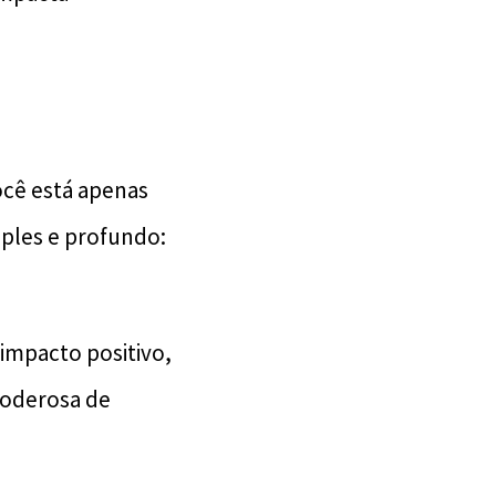
ocê está apenas
ples e profundo:
impacto positivo,
poderosa de