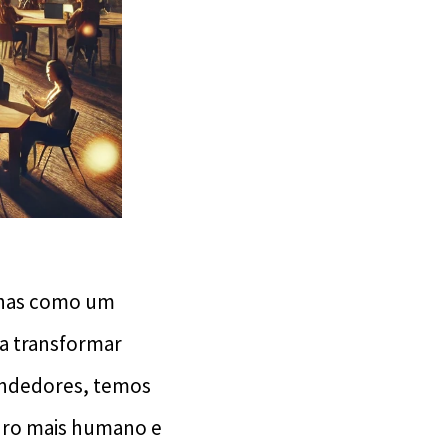
enas como um
ra transformar
endedores, temos
turo mais humano e