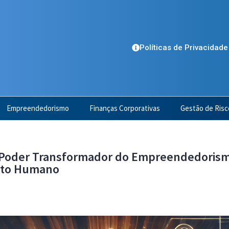
Políticas de Privacidade
Empreendedorismo
Finanças Corporativas
Gestão de Risc
 Poder Transformador do Empreendedoris
nto Humano