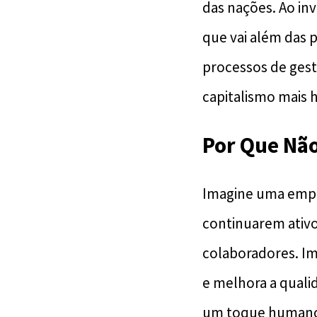
das nações. Ao in
que vai além das 
processos de gest
capitalismo mais
Por Que Não
Imagine uma empre
continuarem ativo
colaboradores. Im
e melhora a quali
um toque humano,