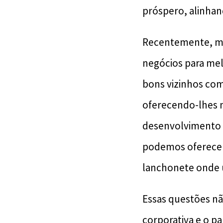
próspero, alinhan
Recentemente, m
negócios para mel
bons vizinhos co
oferecendo-lhes 
desenvolvimento 
podemos oferecer
lanchonete onde 
Essas questões nã
corporativa e o p