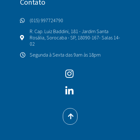
Contato
(015) 997724790
R. Cap. Luiz Baddini, 181 - Jardim Santa
Rosália, Sorocaba - SP, 18090-167- Salas 14-
02
Segunda à Sexta das 9am às 18pm