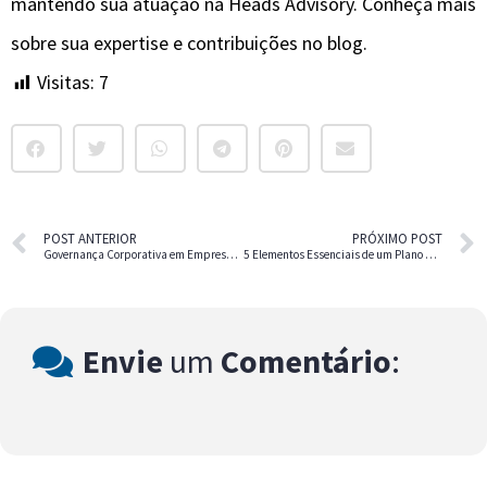
mantendo sua atuação na Heads Advisory. Conheça mais
sobre sua expertise e contribuições no blog.
Visitas:
7
POST ANTERIOR
PRÓXIMO POST
Governança Corporativa em Empresas Familiares: Desafios e Soluções
5 Elementos Essenciais de um Plano de Negócios Bem-Sucedido
Envie
um
Comentário
: